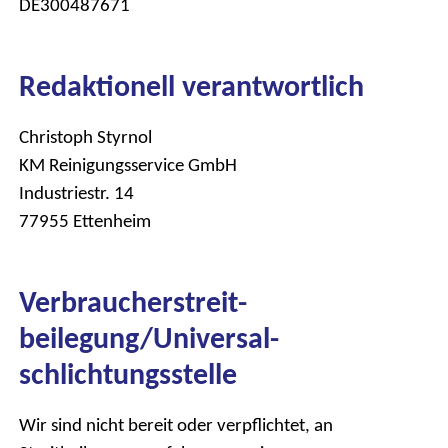
DE300487671
Redaktionell verantwortlich
Christoph Styrnol
KM Reinigungsservice GmbH
Industriestr. 14
77955 Ettenheim
Verbraucher­streit­
beilegung/Universal­
schlichtungs­stelle
Wir sind nicht bereit oder verpflichtet, an