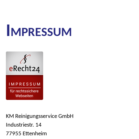
I
MPRESSUM
KM Reinigungsservice GmbH
Industriestr. 14
77955 Ettenheim